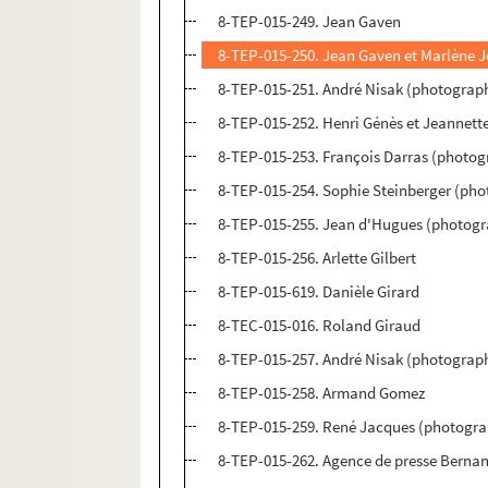
8-TEP-015-249. Jean Gaven
8-TEP-015-250. Jean Gaven et Marlène J
8-TEP-015-251. André Nisak (photograph
8-TEP-015-252. Henri Génès et Jeannette
8-TEP-015-253. François Darras (photo
8-TEP-015-254. Sophie Steinberger (p
8-TEP-015-255. Jean d'Hugues (photogr
8-TEP-015-256. Arlette Gilbert
8-TEP-015-619. Danièle Girard
8-TEC-015-016. Roland Giraud
8-TEP-015-257. André Nisak (photograp
8-TEP-015-258. Armand Gomez
8-TEP-015-259. René Jacques (photograp
8-TEP-015-262. Agence de presse Berna