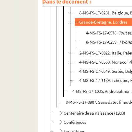
Dans le document :
Manifestations à l'étranger
8-MS-FS-17-0261. Belgique, B
Grande-Bretagne. Londres
4-MS-FS-17-0576.
Tout te
8-MS-FS-17-0259.
I Wond
2-MS-FS-17-0022. Italie, Pal
4-MS-FS-17-0550. Monaco. 
4-MS-FS-17-0549. Serbie, Bel
4-MS-FS-17-1189. Tchéquie, 
4-MS-FS-17-1035. André Salmon. 
8-MS-FS-17-0907. Sans date : films d
Centenaire de sa naissance (1980)
Conférences
Expositions