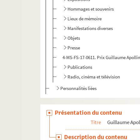
Hommages et souvenirs
Lieux de mémoire
Manifestations diverses
Objets
Presse
4-MS-FS-17-0611. Prix Guillaume Apolli
Publications
Radio, cinéma et télévision
Personnalités liées
Pierre-Marcel Adéma
Présentation du contenu
Titre
Guillaume Apol
Description du contenu