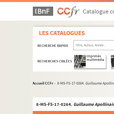
Catalogue co
LES CATALOGUES
RECHERCHE RAPIDE
Imprimés
multimédia
RECHERCHES CIBLÉES
Accueil CCFr
8-MS-FS-17-0264.
Guillaume Apollin
>
8-MS-FS-17-0264.
Guillaume Apollinai
Guillaume Apollinaire