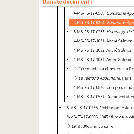
Dans le document :
1943 : 25e anniversaire
4-MS-FS-17-0569.
Guillaume Apol
8-MS-FS-17-0264.
Guillaume Apo
8-MS-FS-17-0265.
Hommage de Pa
4-MS-FS-17-1031. André Salmon
4-MS-FS-17-1032. André Salmon. 
4-MS-FS-17-1034. André Salmon. 
Cérémonie au cimetière du Pè
Le Temps d'Apollinaire
, Paris
4-MS-FS-17-0570. Comptes rendu
4-MS-FS-17-0571. Documentatio
8-MS-FS-17-0266. 1944 : manifestati
8-MS-FS-17-0906. 1945 : film de la c
1948 : 30e anniversaire