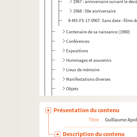
1967 : anniversaire suivant le déc
1968 : 50e anniversaire
8-MS-FS-17-0907. Sans date : films d
Centenaire de sa naissance (1980)
Conférences
Expositions
Hommages et souvenirs
Lieux de mémoire
Manifestations diverses
Objets
Presse
4-MS-FS-17-0611. Prix Guillaume Apolli
Présentation du contenu
Publications
Titre
Guillaume Apol
Radio, cinéma et télévision
Description du contenu