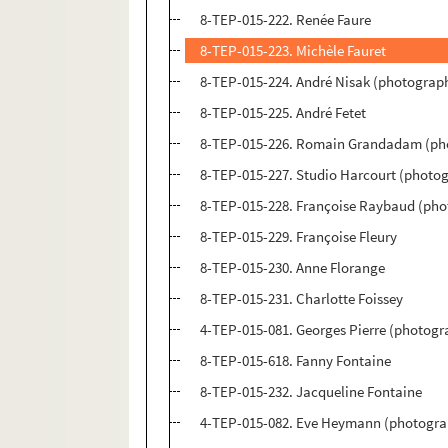
8-TEP-015-222. Renée Faure
8-TEP-015-223. Michèle Fauret
8-TEP-015-224. André Nisak (photograph
8-TEP-015-225. André Fetet
8-TEP-015-226. Romain Grandadam (pho
8-TEP-015-227. Studio Harcourt (photog
8-TEP-015-228. Françoise Raybaud (pho
8-TEP-015-229. Françoise Fleury
8-TEP-015-230. Anne Florange
8-TEP-015-231. Charlotte Foissey
4-TEP-015-081. Georges Pierre (photogr
8-TEP-015-618. Fanny Fontaine
8-TEP-015-232. Jacqueline Fontaine
4-TEP-015-082. Eve Heymann (photogra