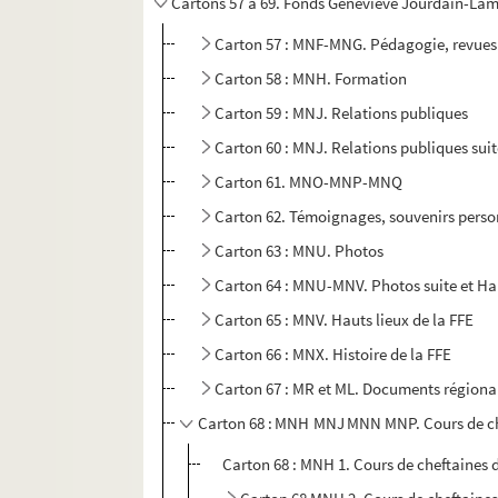
Cartons 57 à 69. Fonds Geneviève Jourdain-La
Carton 57 : MNF-MNG. Pédagogie, revues
Carton 58 : MNH. Formation
Carton 59 : MNJ. Relations publiques
Carton 60 : MNJ. Relations publiques sui
Carton 61. MNO-MNP-MNQ
Carton 62. Témoignages, souvenirs person
Carton 63 : MNU. Photos
Carton 64 : MNU-MNV. Photos suite et Ha
Carton 65 : MNV. Hauts lieux de la FFE
Carton 66 : MNX. Histoire de la FFE
Carton 67 : MR et ML. Documents régionau
Carton 68 : MNH MNJ MNN MNP. Cours de chef
Carton 68 : MNH 1. Cours de cheftaines d