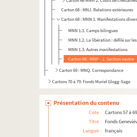
Carton 68 MNH 2. Cours de cheftaines
Carton 68 : MNJ. Relations extérieures
Carton 68 : MNN 1. Manifestations diver
MNN 1.1. Camps bilingues
MNN 1.2. La libération : défilé sur l
MNN 1.3. Autres manifestations
Carton 68 : MNP - 2. Section neutre
Carton 69 : MNQ. Correspondance
Cartons 70 à 79. Fonds Muriel Glogg-Sage
Présentation du contenu
Cote
Cartons 57 à 6
Titre
Fonds Geneviè
Langue
français