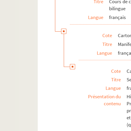
Titre
Cours de c
bilingue
Langue
français
Cote
Carton
Titre
Manife
Langue
frança
Cote
Ca
Titre
S
Langue
fr
Présentation du
H
contenu
Pr
pr
e
(q