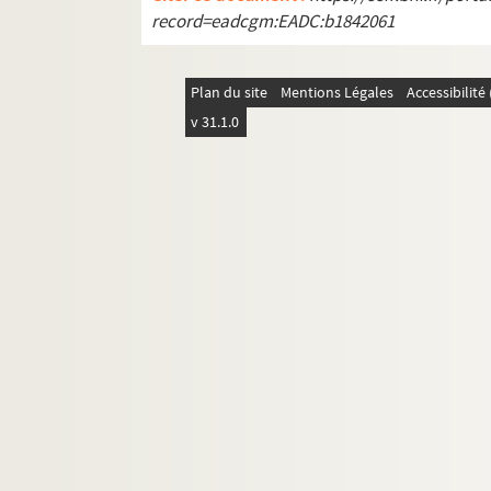
record=eadcgm:EADC:b1842061
Plan du site
Mentions Légales
Accessibilit
v 31.1.0