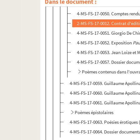
Dans le document :
4-MS-FS-17-0049. Exemplaires de 
4-MS-FS-17-0050. Comptes rendu
2-MS-FS-17-0012. Contrat d'éditi
4-MS-FS-17-0051. Giorgio De Chi
4-MS-FS-17-0052. Exposition
Pau
4-MS-FS-17-0053. Jean Loize et
4-MS-FS-17-0057. Dossier docum
Poèmes contenus dans l'ouvr
4-MS-FS-17-0059. Guillaume Apollin
4-MS-FS-17-0060. Guillaume Apollin
4-MS-FS-17-0061. Guillaume Apollin
Poèmes épistolaires
4-MS-FS-17-0063. Poésies érotiques 
4-MS-FS-17-0064. Dossier document