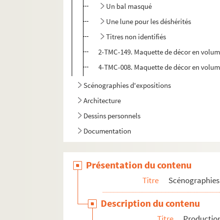
Un bal masqué
Une lune pour les déshérités
Titres non identifiés
2-TMC-149. Maquette de décor en volume
4-TMC-008. Maquette de décor en volume 
Scénographies d'expositions
Architecture
Dessins personnels
Documentation
Présentation du contenu
Titre
Scénographies 
Description du contenu
Titre
Production