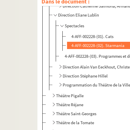
Dans le document :
Direction Catherine Salmona, Armand
Direction Eliane Lublin
Spectacles
4-AFF-002228-(01). Cats
4-AFF-002228-(02). Starmania
4-AFF-002228-(03). Programmes et d
Direction Alain Van Eeckhout, Christ
Direction Stéphane Hillel
Programmation du Théâtre de la Ville
Théâtre Pigalle
Théâtre Réjane
Théâtre Saint-Georges
Théâtre de la Tomate