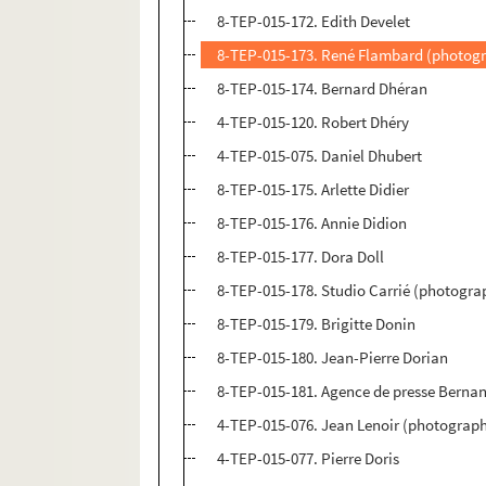
8-TEP-015-172. Edith Develet
8-TEP-015-173. René Flambard (photogr
8-TEP-015-174. Bernard Dhéran
4-TEP-015-120. Robert Dhéry
4-TEP-015-075. Daniel Dhubert
8-TEP-015-175. Arlette Didier
8-TEP-015-176. Annie Didion
8-TEP-015-177. Dora Doll
8-TEP-015-178. Studio Carrié (photogra
8-TEP-015-179. Brigitte Donin
8-TEP-015-180. Jean-Pierre Dorian
8-TEP-015-181. Agence de presse Bernan
4-TEP-015-076. Jean Lenoir (photographe
4-TEP-015-077. Pierre Doris