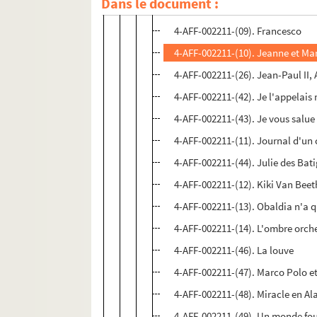
Dans le document :
4-AFF-002211-(08). Folies vaudev
4-AFF-002211-(09). Francesco
4-AFF-002211-(10). Jeanne et Ma
4-AFF-002211-(26). Jean-Paul II,
4-AFF-002211-(42). Je l'appelai
4-AFF-002211-(43). Je vous salu
4-AFF-002211-(11). Journal d'u
4-AFF-002211-(44). Julie des Bat
4-AFF-002211-(12). Kiki Van Bee
4-AFF-002211-(13). Obaldia n'a 
4-AFF-002211-(14). L'ombre orch
4-AFF-002211-(46). La louve
4-AFF-002211-(47). Marco Polo et
4-AFF-002211-(48). Miracle en A
4-AFF-002211-(49). Un monde fo