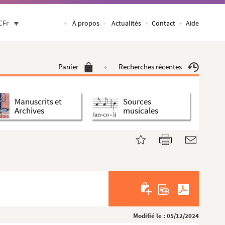
CFr
À propos
Actualités
Contact
Aide
Panier
Recherches récentes
Manuscrits et
Sources
Archives
musicales
Modifié le : 05/12/2024