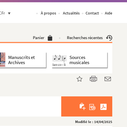
CFr
À propos
Actualités
Contact
Aide
Panier
Recherches récentes
Manuscrits et
Sources
Archives
musicales
Modifié le : 14/04/2025