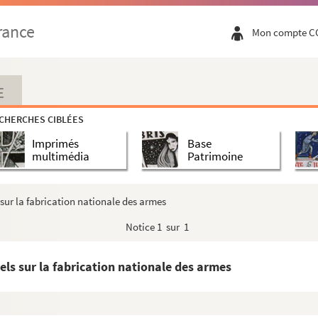
rance
Mon compte C
E
CHERCHES CIBLÉES
Imprimés
Base
multimédia
Patrimoine
ur la fabrication nationale des armes
Notice
1 sur 1
s sur la fabrication nationale des armes