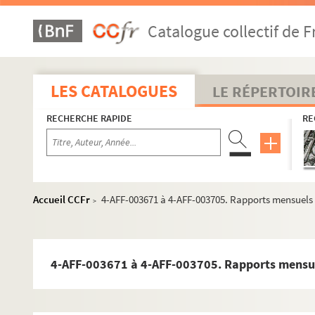
Catalogue collectif de F
LES CATALOGUES
LE RÉPERTOIR
RECHERCHE RAPIDE
RE
Accueil CCFr
4-AFF-003671 à 4-AFF-003705. Rapports mensuels s
>
4-AFF-003671 à 4-AFF-003705. Rapports mensuel