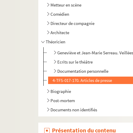
Metteur en scène
Comédien
Directeur de compagnie
Architecte
Théoricien
Geneviève et Jean-Marie Serreau. Veillée
Ecrits sur le théâtre
Documentation personnelle
4-TFS-017-170. Articles de presse
Biographie
Post-mortem
Documents non identifiés
Présentation du contenu