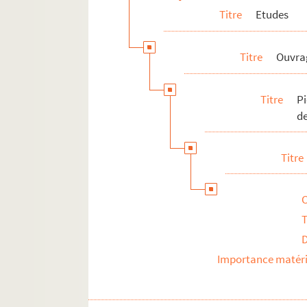
Titre
Etudes
Titre
Ouvra
Titre
P
de
Titre
T
Importance matéri