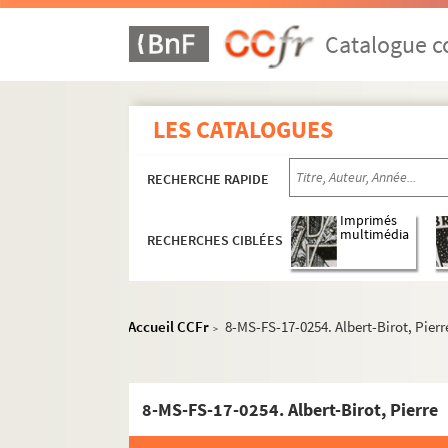
Catalogue co
LES CATALOGUES
RECHERCHE RAPIDE
Imprimés
multimédia
RECHERCHES CIBLÉES
Accueil CCFr
8-MS-FS-17-0254. Albert-Birot, Pierr
>
8-MS-FS-17-0254. Albert-Birot, Pierre
Guillaume Apollinaire