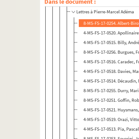
Dans le document :
4-MS-FS-17-0522. Comptes rendu
Lettres à Pierre-Marcel Adéma
8-MS-FS-17-0254. Albert-Birot
4-MS-FS-17-0520. Apollinaire
4-MS-FS-17-0515. Billy, Andr
8-MS-FS-17-0256. Burgues, F
4-MS-FS-17-0516. Caradec, F
4-MS-FS-17-0518. Davies, Ma
4-MS-FS-17-0514. Décaudin, 
8-MS-FS-17-0255. Durry, Mar
8-MS-FS-17-0251. Goffin, Rob
4-MS-FS-17-0521. Huysmans
4-MS-FS-17-0519. Orazi, Vitt
4-MS-FS-17-0513. Pia, Pasca
8-MS-FS-17-0253. Severini, 