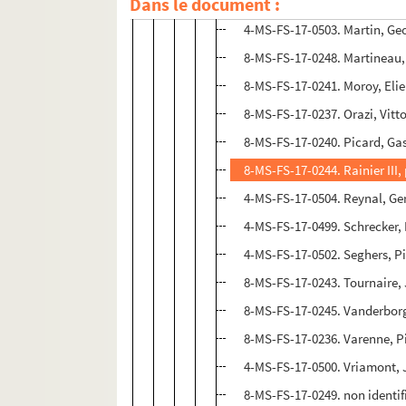
Dans le document :
8-MS-FS-17-0239. Le Masle, 
4-MS-FS-17-0503. Martin, Ge
8-MS-FS-17-0248. Martineau,
8-MS-FS-17-0241. Moroy, Elie
8-MS-FS-17-0237. Orazi, Vitt
8-MS-FS-17-0240. Picard, Ga
8-MS-FS-17-0244. Rainier III
4-MS-FS-17-0504. Reynal, G
4-MS-FS-17-0499. Schrecker,
4-MS-FS-17-0502. Seghers, Pi
8-MS-FS-17-0243. Tournaire, 
8-MS-FS-17-0245. Vanderborg
8-MS-FS-17-0236. Varenne, P
4-MS-FS-17-0500. Vriamont, 
8-MS-FS-17-0249. non identif