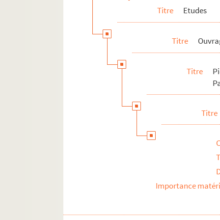
Titre
Etudes
Titre
Ouvra
Titre
P
Pa
Titre
T
Importance matéri