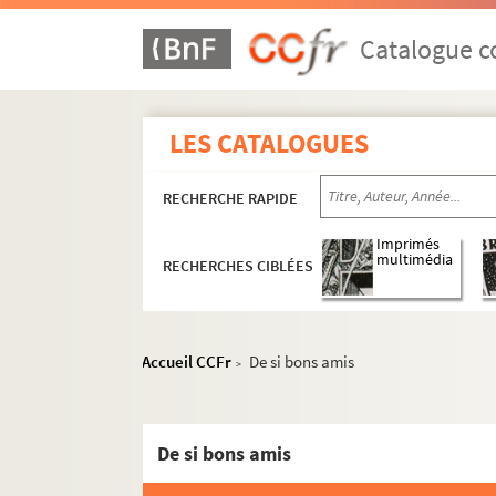
Catalogue co
LES CATALOGUES
RECHERCHE RAPIDE
Imprimés
multimédia
RECHERCHES CIBLÉES
Accueil CCFr
De si bons amis
>
De si bons amis