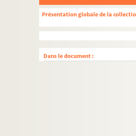
Présentation globale de la collecti
Dans le document :