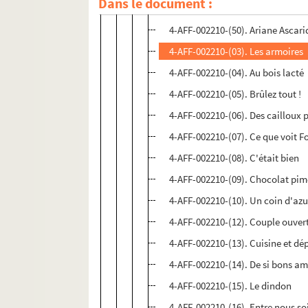
Dans le document :
4-AFF-002210-(02). L'ampoule m
4-AFF-002210-(50). Ariane Ascarid
4-AFF-002210-(03). Les armoires
4-AFF-002210-(04). Au bois lacté
4-AFF-002210-(05). Brûlez tout !
4-AFF-002210-(06). Des cailloux p
4-AFF-002210-(07). Ce que voit F
4-AFF-002210-(08). C'était bien
4-AFF-002210-(09). Chocolat pim
4-AFF-002210-(10). Un coin d'azu
4-AFF-002210-(12). Couple ouver
4-AFF-002210-(13). Cuisine et d
4-AFF-002210-(14). De si bons am
4-AFF-002210-(15). Le dindon
4-AFF-002210-(16). Entre nous soi