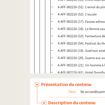
4-AFF-002210-(51). L'envol du pi
4-AFF-002210-(52). L'escale
4-AFF-002210-(17). Fausse adres
4-AFF-002210-(18). La femme sa
4-AFF-002210-(53). Fermerture dé
4-AFF-002210-(54). Festival du th
4-AFF-002210-(19). Guérison amé
4-AFF-002210-(20). Guerre aux a
4-AFF-002210-(21). Un homme à 
4-AFF-002210-(61). Hotel Doroth
4-AFF-002210-(22). Il pleut sur l
Présentation du contenu
4-AFF-002210-(23). L'Indien sou
Titre
9e arrondisse
4-AFF-002210-(24). Itinéraire bis
4-AFF-002210-(25). Le journal in
Description du contenu