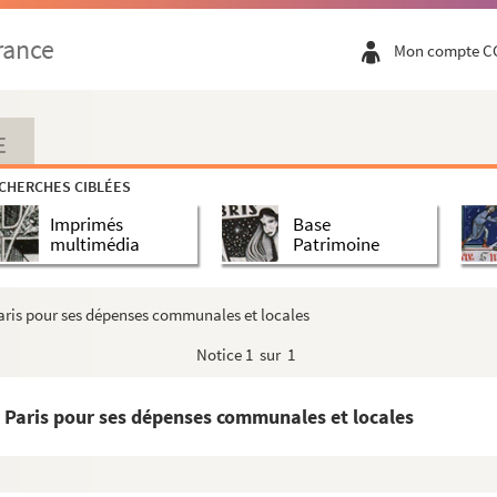
rance
Mon compte C
E
CHERCHES CIBLÉES
Imprimés
Base
multimédia
Patrimoine
aris pour ses dépenses communales et locales
Notice
1 sur 1
 Paris pour ses dépenses communales et locales