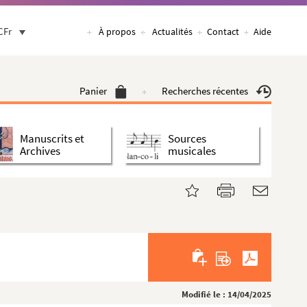
CFr
À propos
Actualités
Contact
Aide
Panier
Recherches récentes
Manuscrits et
Sources
Archives
musicales
Modifié le : 14/04/2025