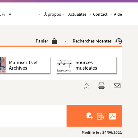
CFr
À propos
Actualités
Contact
Aide
Panier
Recherches récentes
Manuscrits et
Sources
Archives
musicales
Modifié le : 24/06/2021