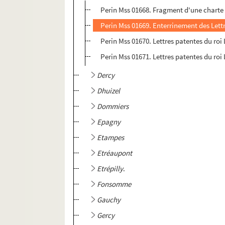
Perin Mss 01668. Fragment d'une charte d
Perin Mss 01669. Enterrinement des Lettre
Perin Mss 01670. Lettres patentes du roi 
Perin Mss 01671. Lettres patentes du roi
Dercy
Dhuizel
Dommiers
Epagny
Etampes
Etréaupont
Etrépilly
.
Fonsomme
Gauchy
Gercy