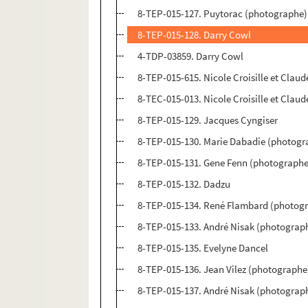
8-TEP-015-127. Puytorac (photographe)
8-TEP-015-128. Darry Cowl
4-TDP-03859. Darry Cowl
8-TEP-015-615. Nicole Croisille et Claud
8-TEC-015-013. Nicole Croisille et Claud
8-TEP-015-129. Jacques Cyngiser
8-TEP-015-130. Marie Dabadie (photogr
8-TEP-015-131. Gene Fenn (photographe
8-TEP-015-132. Dadzu
8-TEP-015-134. René Flambard (photogr
8-TEP-015-133. André Nisak (photograp
8-TEP-015-135. Evelyne Dancel
8-TEP-015-136. Jean Vilez (photographe
8-TEP-015-137. André Nisak (photograp