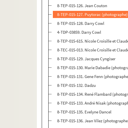
8-TEP-015-126. Jean Couton
8-TEP-015-127. Puytorac (photographe)
8-TEP-015-128. Darry Cowl
4-TDP-03859. Darry Cowl
8-TEP-015-615. Nicole Croisille et Claud
8-TEC-015-013. Nicole Croisille et Claud
8-TEP-015-129. Jacques Cyngiser
8-TEP-015-130. Marie Dabadie (photogr
8-TEP-015-131. Gene Fenn (photographe
8-TEP-015-132. Dadzu
8-TEP-015-134. René Flambard (photogr
8-TEP-015-133. André Nisak (photograp
8-TEP-015-135. Evelyne Dancel
8-TEP-015-136. Jean Vilez (photographe