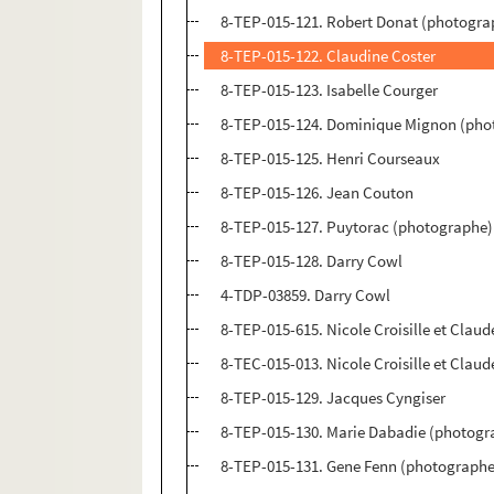
8-TEP-015-121. Robert Donat (photogra
8-TEP-015-122. Claudine Coster
8-TEP-015-123. Isabelle Courger
8-TEP-015-124. Dominique Mignon (pho
8-TEP-015-125. Henri Courseaux
8-TEP-015-126. Jean Couton
8-TEP-015-127. Puytorac (photographe)
8-TEP-015-128. Darry Cowl
4-TDP-03859. Darry Cowl
8-TEP-015-615. Nicole Croisille et Claud
8-TEC-015-013. Nicole Croisille et Claud
8-TEP-015-129. Jacques Cyngiser
8-TEP-015-130. Marie Dabadie (photogr
8-TEP-015-131. Gene Fenn (photographe