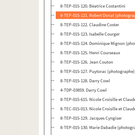
8-TEP-015-120. Béatrice Costantini
8-TEP-015-121. Robert Donat (photogra
8-TEP-015-122. Claudine Coster
8-TEP-015-123. Isabelle Courger
8-TEP-015-124. Dominique Mignon (pho
8-TEP-015-125. Henri Courseaux
8-TEP-015-126. Jean Couton
8-TEP-015-127. Puytorac (photographe)
8-TEP-015-128. Darry Cowl
4-TDP-03859. Darry Cowl
8-TEP-015-615. Nicole Croisille et Claud
8-TEC-015-013. Nicole Croisille et Claud
8-TEP-015-129. Jacques Cyngiser
8-TEP-015-130. Marie Dabadie (photogr