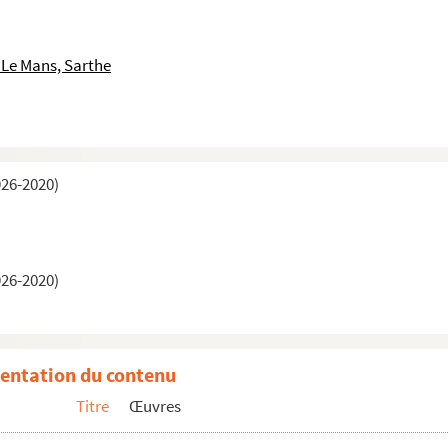
 Le Mans, Sarthe
926-2020)
926-2020)
entation du contenu
Titre
Œuvres