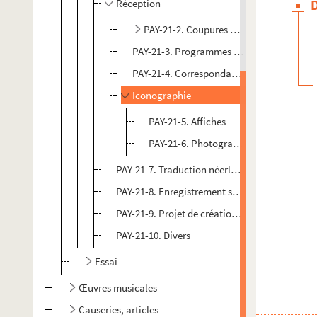
Réception
PAY-21-2. Coupures de presse et articles
PAY-21-3. Programmes de théâtre, invitati
PAY-21-4. Correspondance
Iconographie
PAY-21-5. Affiches
PAY-21-6. Photographies
PAY-21-7. Traduction néerlandaise
PAY-21-8. Enregistrement sonore
PAY-21-9. Projet de création d'un Centre dra
PAY-21-10. Divers
Essai
Œuvres musicales
Causeries, articles