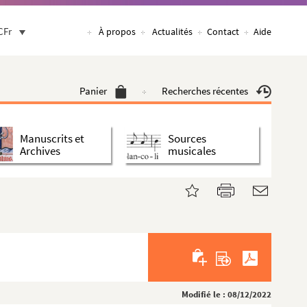
CFr
À propos
Actualités
Contact
Aide
Panier
Recherches récentes
Manuscrits et
Sources
Archives
musicales
Modifié le : 08/12/2022