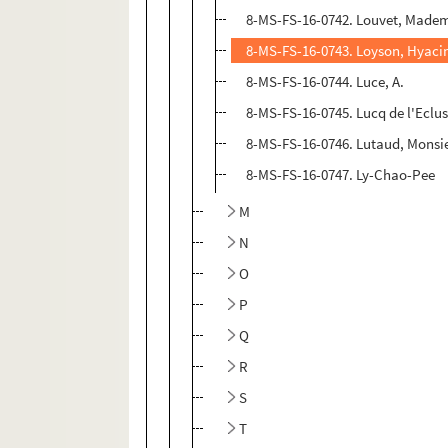
8-MS-FS-16-0742. Louvet, Madem
8-MS-FS-16-0743. Loyson, Hyaci
8-MS-FS-16-0744. Luce, A.
8-MS-FS-16-0745. Lucq de l'Eclus
8-MS-FS-16-0746. Lutaud, Monsi
8-MS-FS-16-0747. Ly-Chao-Pee
M
N
O
P
Q
R
S
T