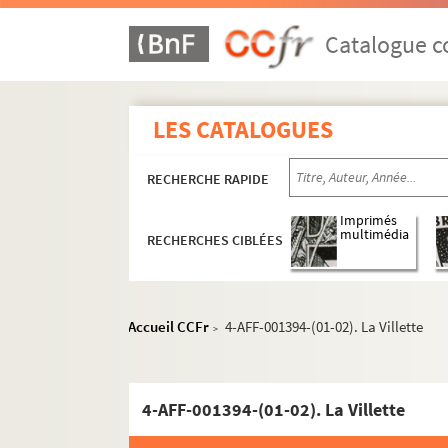
Catalogue co
LES CATALOGUES
RECHERCHE RAPIDE
Imprimés
multimédia
RECHERCHES CIBLÉES
Accueil CCFr
4-AFF-001394-(01-02). La Villette
>
4-AFF-001394-(01-02). La Villette