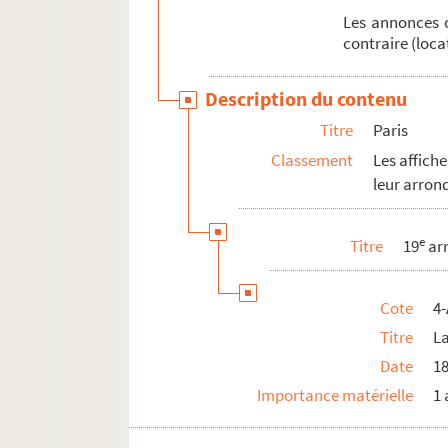
Les annonces c
contraire (loca
Description du contenu
Titre
Paris
Classement
Les affich
leur arron
e
Titre
19
ar
Cote
4-
Titre
La
Date
1
Importance matérielle
1 