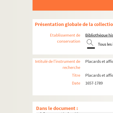
Présentation globale de la collecti
Etablissement de
Bibliothèque his
conservation
Tous les
Intitulé de l'instrument de
Placards et aff
recherche
Titre
Placards et aff
Date
1657-1789
Actes royaux
Actes administratifs et judiciaires
Dans le document :