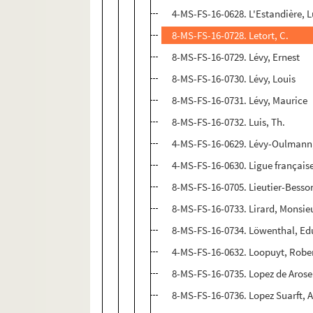
4-MS-FS-16-0628. L'Estandière, L
8-MS-FS-16-0728. Letort, C.
8-MS-FS-16-0729. Lévy, Ernest
8-MS-FS-16-0730. Lévy, Louis
8-MS-FS-16-0731. Lévy, Maurice
8-MS-FS-16-0732. Luis, Th.
4-MS-FS-16-0629. Lévy-Oulmann
4-MS-FS-16-0630. Ligue française
8-MS-FS-16-0705. Lieutier-Besson
8-MS-FS-16-0733. Lirard, Monsie
8-MS-FS-16-0734. Löwenthal, Ed
4-MS-FS-16-0632. Loopuyt, Robe
8-MS-FS-16-0735. Lopez de Aros
8-MS-FS-16-0736. Lopez Suarft, 