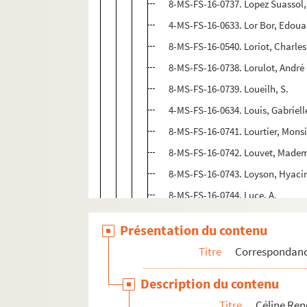
8-MS-FS-16-0737. Lopez Suassol,
4-MS-FS-16-0633. Lor Bor, Edoua
8-MS-FS-16-0540. Loriot, Charles
8-MS-FS-16-0738. Lorulot, André
8-MS-FS-16-0739. Loueilh, S.
4-MS-FS-16-0634. Louis, Gabriell
8-MS-FS-16-0741. Lourtier, Mons
8-MS-FS-16-0742. Louvet, Madem
8-MS-FS-16-0743. Loyson, Hyaci
8-MS-FS-16-0744. Luce, A.
8-MS-FS-16-0745. Lucq de l'Eclus
Présentation du contenu
8-MS-FS-16-0746. Lutaud, Monsi
Titre
Correspondan
8-MS-FS-16-0747. Ly-Chao-Pee
Description du contenu
M
Titre
Céline Re
N