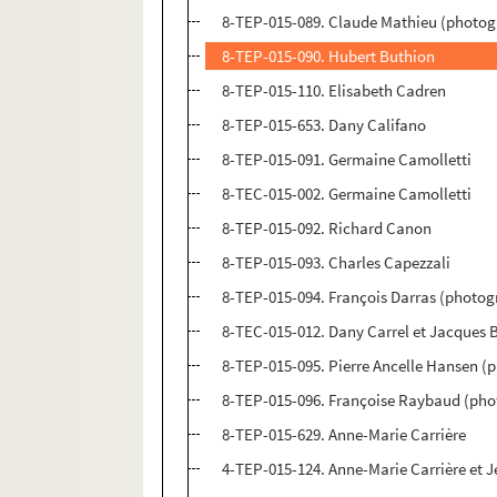
8-TEP-015-089. Claude Mathieu (photog
8-TEP-015-090. Hubert Buthion
8-TEP-015-110. Elisabeth Cadren
8-TEP-015-653. Dany Califano
8-TEP-015-091. Germaine Camolletti
8-TEC-015-002. Germaine Camolletti
8-TEP-015-092. Richard Canon
8-TEP-015-093. Charles Capezzali
8-TEP-015-094. François Darras (photogr
8-TEC-015-012. Dany Carrel et Jacques 
8-TEP-015-095. Pierre Ancelle Hansen (
8-TEP-015-096. Françoise Raybaud (pho
8-TEP-015-629. Anne-Marie Carrière
4-TEP-015-124. Anne-Marie Carrière et 