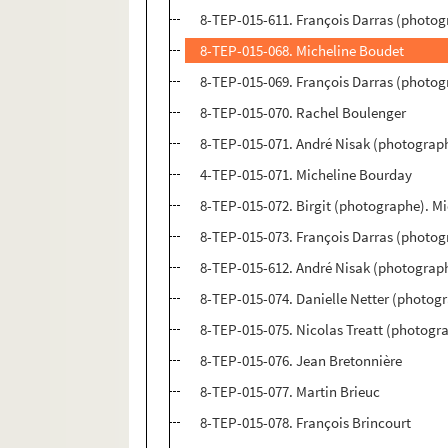
8-TEP-015-611. François Darras (photog
8-TEP-015-068. Micheline Boudet
8-TEP-015-069. François Darras (photo
8-TEP-015-070. Rachel Boulenger
8-TEP-015-071. André Nisak (photograp
4-TEP-015-071. Micheline Bourday
8-TEP-015-072. Birgit (photographe). M
8-TEP-015-073. François Darras (photog
8-TEP-015-612. André Nisak (photograp
8-TEP-015-074. Danielle Netter (photog
8-TEP-015-075. Nicolas Treatt (photogr
8-TEP-015-076. Jean Bretonnière
8-TEP-015-077. Martin Brieuc
8-TEP-015-078. François Brincourt