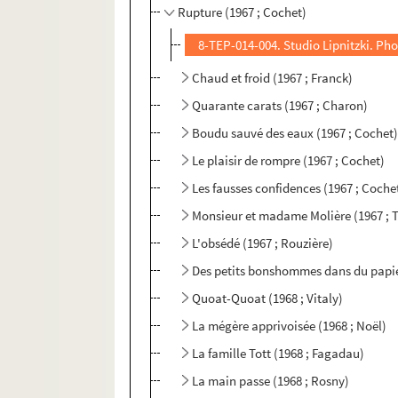
Rupture (1967 ; Cochet)
8-TEP-014-004. Studio Lipnitzki. Ph
Chaud et froid (1967 ; Franck)
Quarante carats (1967 ; Charon)
Boudu sauvé des eaux (1967 ; Cochet
Le plaisir de rompre (1967 ; Cochet)
Les fausses confidences (1967 ; Coche
Monsieur et madame Molière (1967 ; 
L'obsédé (1967 ; Rouzière)
Des petits bonshommes dans du papier
Quoat-Quoat (1968 ; Vitaly)
La mégère apprivoisée (1968 ; Noël)
La famille Tott (1968 ; Fagadau)
La main passe (1968 ; Rosny)