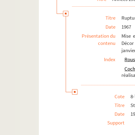
Dessins personnels
Documentation
Titre
Ruptur
Date
1967
Présentation du
Mise 
contenu
Décor
janvie
Index
Rous
Coch
réalis
Cote
8
Titre
St
Date
1
Support