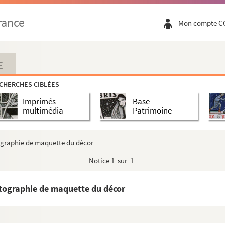
rance
Mon compte C
E
CHERCHES CIBLÉES
Imprimés
Base
multimédia
Patrimoine
Grenier)
ographie de maquette du décor
Notice
1 sur 1
het)
tographie de maquette du décor