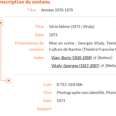
Description du contenu
Titre
Années 1970-1979
Titre
Série blême (1973 ; Vitaly)
Date
1973
Présentation du
Mise en scène : Georges Vitaly. Texte
contenu
Culture de Nantes (Théâtre Francine V
Index
Vian, Boris (1920-1959)
[Auteur]
Vitaly, Georges (1917-2007)
[Mette
Cote
8-TEC-014-006
Titre
Photographe non identifié. Phot
Date
1973
Support