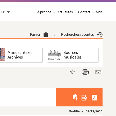
CFr
À propos
Actualités
Contact
Aide
Panier
Recherches récentes
Manuscrits et
Sources
Archives
musicales
Modifié le : 29/12/2025