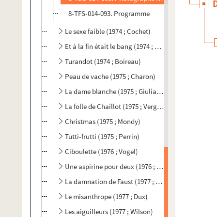
8-TFS-014-093. Programme
Le sexe faible (1974 ; Cochet)
Et à la fin était le bang (1974 ; Franck)
Turandot (1974 ; Boireau)
Peau de vache (1975 ; Charon)
La dame blanche (1975 ; Giuliano)
La folle de Chaillot (1975 ; Vergez)
Christmas (1975 ; Mondy)
Tutti-frutti (1975 ; Perrin)
Ciboulette (1976 ; Vogel)
Une aspirine pour deux (1976 ; Perrin)
La damnation de Faust (1977 ; Boireau)
Le misanthrope (1977 ; Dux)
Les aiguilleurs (1977 ; Wilson)