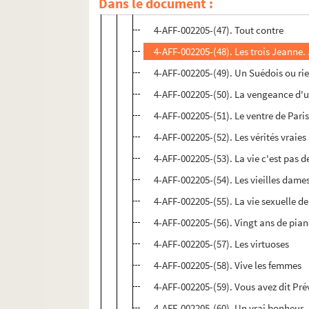
Dans le document :
4-AFF-002205-(46). Tempo
4-AFF-002205-(47). Tout contre
4-AFF-002205-(48). Les trois Jeanne. J
4-AFF-002205-(49). Un Suédois ou rie
4-AFF-002205-(50). La vengeance d'u
4-AFF-002205-(51). Le ventre de Pari
4-AFF-002205-(52). Les vérités vraies
4-AFF-002205-(53). La vie c'est pas d
4-AFF-002205-(54). Les vieilles dame
4-AFF-002205-(55). La vie sexuelle d
4-AFF-002205-(56). Vingt ans de pian
4-AFF-002205-(57). Les virtuoses
4-AFF-002205-(58). Vive les femmes
4-AFF-002205-(59). Vous avez dit Pré
4-AFF-002205-(60). Un vrai bonheur