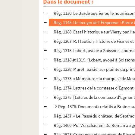
Dans le document :
Rég. 1041. R. Haution, Acy et son canton
Rég. 1130. Le Barde ouvrier ou le nourrisson
Rég. 1145. Un écuyer de l'Empereur : Pierr
Rég. 1188. Essai historique sur Vierzy par H
Rég. 1267. R. Haution, Histoire de Fismes et 
Rég. 1315. Lobert, avoué à Soissons, Journa
Rég. 1318 et 1319. [Lobert, avoué à Soissons
Rég. 1328. Muret. Saisie, sur plainte du prin
Rég. 1373. « Mémoire de la marquise de Mes
Rég. 1374. Lettres de la comtesse d'Egmont 
Rég. 1375. [Lettres de la comtesse d'Egmont
Rég. 1376. Documents relatifs à Braine au
Rég. 1437. « Le Passé du château de Septmo
Rég. 1460. Pol Verschaeren, Du Roman au g
Rég. 1528. Croyances et coutumes de Picar