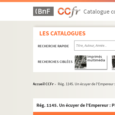
Catalogue co
LES CATALOGUES
RECHERCHE RAPIDE
Imprimés
multimédia
RECHERCHES CIBLÉES
Accueil CCFr
Rég. 1145. Un écuyer de l'Empereur 
>