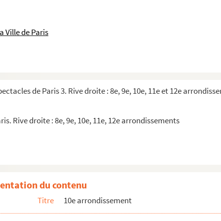
 Ville de Paris
pectacles de Paris 3. Rive droite : 8e, 9e, 10e, 11e et 12e arrondis
ris. Rive droite : 8e, 9e, 10e, 11e, 12e arrondissements
entation du contenu
Titre
10e arrondissement