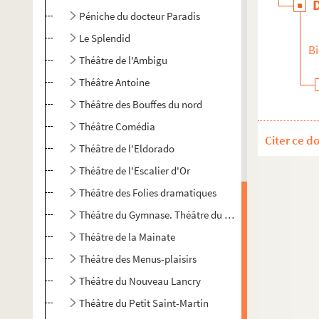
Péniche du docteur Paradis
Le Splendid
Bi
Théâtre de l'Ambigu
Théâtre Antoine
Théâtre des Bouffes du nord
Théâtre Comédia
Citer ce d
Théâtre de l'Eldorado
Théâtre de l'Escalier d'Or
Théâtre des Folies dramatiques
Théâtre du Gymnase. Théâtre du Gymnase-Marie Bell
Théâtre de la Mainate
Théâtre des Menus-plaisirs
Théâtre du Nouveau Lancry
Théâtre du Petit Saint-Martin