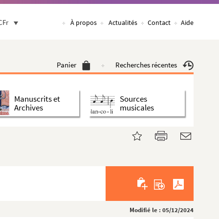
CFr
À propos
Actualités
Contact
Aide
Panier
Recherches récentes
Manuscrits et
Sources
Archives
musicales
Modifié le : 05/12/2024