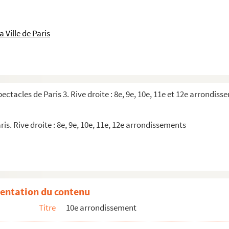
ontaine
 Ville de Paris
pectacles de Paris 3. Rive droite : 8e, 9e, 10e, 11e et 12e arrondis
ris. Rive droite : 8e, 9e, 10e, 11e, 12e arrondissements
entation du contenu
Titre
10e arrondissement