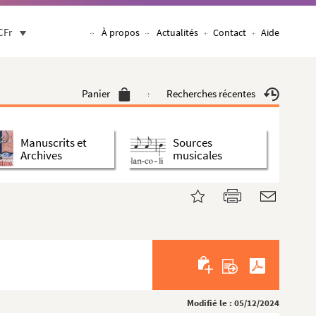
CFr
À propos
Actualités
Contact
Aide
Panier
Recherches récentes
Manuscrits et
Sources
Archives
musicales
Modifié le : 05/12/2024