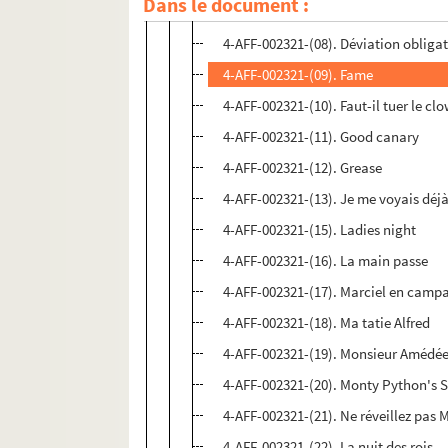
Dans le document :
4-AFF-002321-(14). Comic Symphoni
4-AFF-002321-(08). Déviation obligat
4-AFF-002321-(09). Fame
4-AFF-002321-(10). Faut-il tuer le cl
4-AFF-002321-(11). Good canary
4-AFF-002321-(12). Grease
4-AFF-002321-(13). Je me voyais déj
4-AFF-002321-(15). Ladies night
4-AFF-002321-(16). La main passe
4-AFF-002321-(17). Marciel en camp
4-AFF-002321-(18). Ma tatie Alfred
4-AFF-002321-(19). Monsieur Amédé
4-AFF-002321-(20). Monty Python's
4-AFF-002321-(21). Ne réveillez pa
4-AFF-002321-(22). La nuit des rois