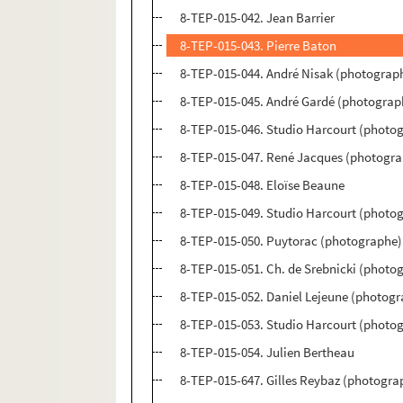
8-TEP-015-042. Jean Barrier
8-TEP-015-043. Pierre Baton
8-TEP-015-044. André Nisak (photograph
8-TEP-015-045. André Gardé (photograp
8-TEP-015-046. Studio Harcourt (photog
8-TEP-015-047. René Jacques (photogra
8-TEP-015-048. Eloïse Beaune
8-TEP-015-049. Studio Harcourt (photo
8-TEP-015-050. Puytorac (photographe)
8-TEP-015-051. Ch. de Srebnicki (photo
8-TEP-015-052. Daniel Lejeune (photogr
8-TEP-015-053. Studio Harcourt (photog
8-TEP-015-054. Julien Bertheau
8-TEP-015-647. Gilles Reybaz (photograp