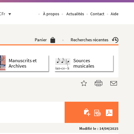
CFr
À propos
Actualités
Contact
Aide
Panier
Recherches récentes
Manuscrits et
Sources
Archives
musicales
Modifié le : 14/04/2025