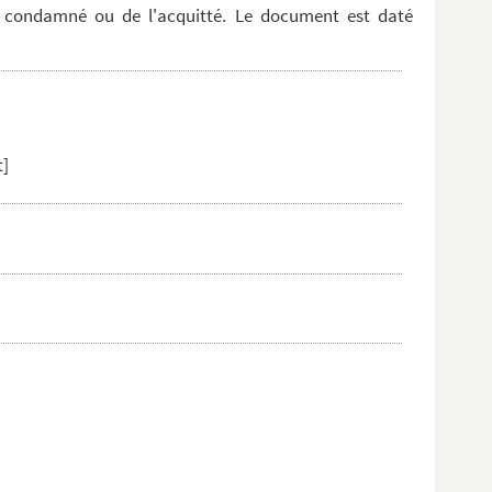
 condamné ou de l'acquitté. Le document est daté
t]