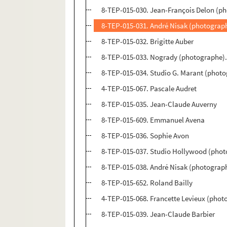
8-TEP-015-030. Jean-François Delon (ph
8-TEP-015-031. André Nisak (photograph
8-TEP-015-032. Brigitte Auber
8-TEP-015-033. Nogrady (photographe).
8-TEP-015-034. Studio G. Marant (phot
4-TEP-015-067. Pascale Audret
8-TEP-015-035. Jean-Claude Auverny
8-TEP-015-609. Emmanuel Avena
8-TEP-015-036. Sophie Avon
8-TEP-015-037. Studio Hollywood (phot
8-TEP-015-038. André Nisak (photograph
8-TEP-015-652. Roland Bailly
4-TEP-015-068. Francette Levieux (phot
8-TEP-015-039. Jean-Claude Barbier