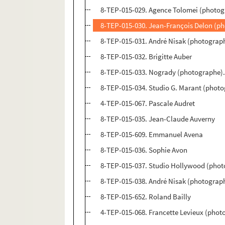
8-TEP-015-029. Agence Tolomei (photogr
8-TEP-015-030. Jean-François Delon (ph
8-TEP-015-031. André Nisak (photograph
8-TEP-015-032. Brigitte Auber
8-TEP-015-033. Nogrady (photographe).
8-TEP-015-034. Studio G. Marant (phot
4-TEP-015-067. Pascale Audret
8-TEP-015-035. Jean-Claude Auverny
8-TEP-015-609. Emmanuel Avena
8-TEP-015-036. Sophie Avon
8-TEP-015-037. Studio Hollywood (phot
8-TEP-015-038. André Nisak (photograph
8-TEP-015-652. Roland Bailly
4-TEP-015-068. Francette Levieux (phot