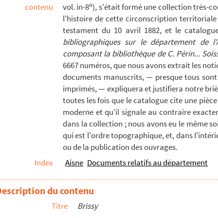
o
contenu
vol. in-8
), s'était formé une collection très-
l'histoire de cette circonscription territoriale
testament du 10 avril 1882, et le catalogue
bibliographiques sur le département de l'A
composant la bibliothèque de C. Périn... Sois
6667 numéros, que nous avons extrait les notic
documents manuscrits, — presque tous sont 
imprimés, — expliquera et justifiera notre b
toutes les fois que le catalogue cite une pièce
moderne et qu'il signale au contraire exacte
dans la collection ; nous avons eu le même s
qui est l'ordre topographique, et, dans l'intér
ou de la publication des ouvrages.
Index
Aisne
Documents relatifs au département
Description du contenu
Titre
Brissy