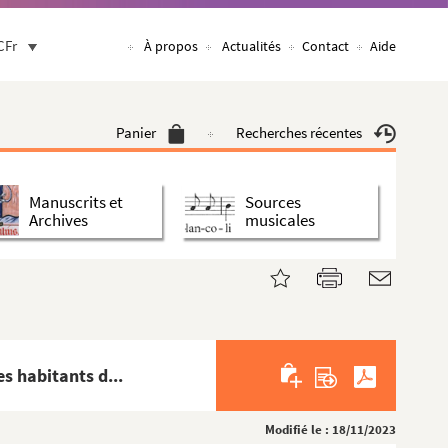
CFr
À propos
Actualités
Contact
Aide
Panier
Recherches récentes
Manuscrits et
Sources
Archives
musicales
s habitants d...
Modifié le : 18/11/2023