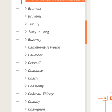
Brumetz
Bruyères
Bucilly
Bucy-le-Long
Buzancy
Camelin-et-le Fresne
Caumont
Cerseuil
Chaourse
Charly
Chassemy
Château-Thierry
Chauny
Chavignon