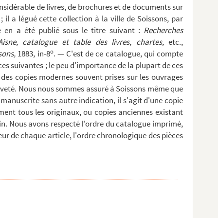
considérable de livres, de brochures et de documents sur
 ; il a légué cette collection à la ville de Soissons, par
 en a été publié sous le titre suivant :
Recherches
isne, catalogue et table des livres, chartes,
etc.,
o
sons,
1883, in-8
. — C'est de ce catalogue, qui compte
es suivantes ; le peu d'importance de la plupart de ces
des copies modernes souvent prises sur les ouvrages
rièveté. Nous nous sommes assuré à Soissons même que
 manuscrite sans autre indication, il s'agit d'une copie
ment tous les originaux, ou copies anciennes existant
oin. Nous avons respecté l'ordre du catalogue imprimé,
ieur de chaque article, l'ordre chronologique des pièces