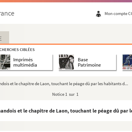
rance
Mon compte C
E
CHERCHES CIBLÉES
Imprimés
Base
multimédia
Patrimoine
ois et le chapitre de Laon, touchant le péage dû par les habitants d...
Notice
1 sur 1
ndois et le chapitre de Laon, touchant le péage dû par le