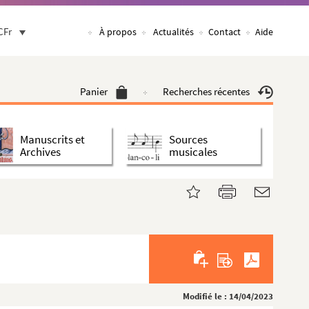
CFr
À propos
Actualités
Contact
Aide
Panier
Recherches récentes
Manuscrits et
Sources
Archives
musicales
Modifié le : 14/04/2023