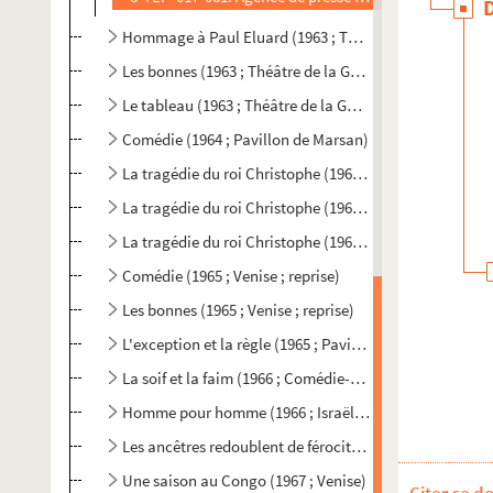
Hommage à Paul Eluard (1963 ; Théâtre de l'Ambigu)
Les bonnes (1963 ; Théâtre de la Gaîté-Montparnasse ; 
Le tableau (1963 ; Théâtre de la Gaîté-Montparnasse)
Comédie (1964 ; Pavillon de Marsan)
La tragédie du roi Christophe (1964 ; Salzbourg)
La tragédie du roi Christophe (1965 ; Théâtre de l'Odéon
La tragédie du roi Christophe (1965 ; Venise ; reprise)
Comédie (1965 ; Venise ; reprise)
Les bonnes (1965 ; Venise ; reprise)
L'exception et la règle (1965 ; Pavillon de Marsan ; repr
La soif et la faim (1966 ; Comédie-Française)
Homme pour homme (1966 ; Israël ; reprise)
Les ancêtres redoublent de férocité (1967 ; Théâtre Na
Une saison au Congo (1967 ; Venise)