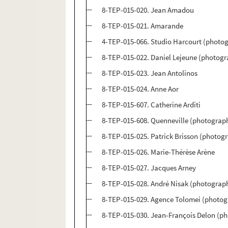
8-TEP-015-020. Jean Amadou
8-TEP-015-021. Amarande
4-TEP-015-066. Studio Harcourt (photo
8-TEP-015-022. Daniel Lejeune (photog
8-TEP-015-023. Jean Antolinos
8-TEP-015-024. Anne Aor
8-TEP-015-607. Catherine Arditi
8-TEP-015-608. Quenneville (photograp
8-TEP-015-025. Patrick Brisson (photog
8-TEP-015-026. Marie-Thérèse Arène
8-TEP-015-027. Jacques Arney
8-TEP-015-028. André Nisak (photograph
8-TEP-015-029. Agence Tolomei (photogr
8-TEP-015-030. Jean-François Delon (ph