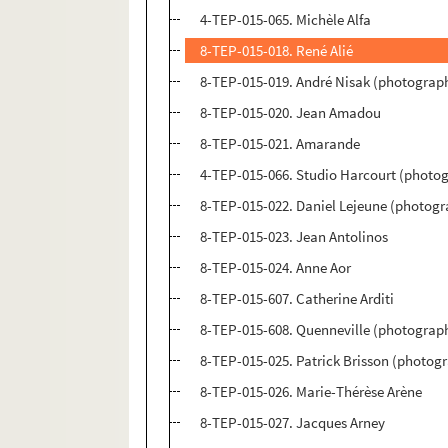
4-TEP-015-065. Michèle Alfa
8-TEP-015-018. René Alié
8-TEP-015-019. André Nisak (photograph
8-TEP-015-020. Jean Amadou
8-TEP-015-021. Amarande
4-TEP-015-066. Studio Harcourt (photo
8-TEP-015-022. Daniel Lejeune (photog
8-TEP-015-023. Jean Antolinos
8-TEP-015-024. Anne Aor
8-TEP-015-607. Catherine Arditi
8-TEP-015-608. Quenneville (photograp
8-TEP-015-025. Patrick Brisson (photog
8-TEP-015-026. Marie-Thérèse Arène
8-TEP-015-027. Jacques Arney