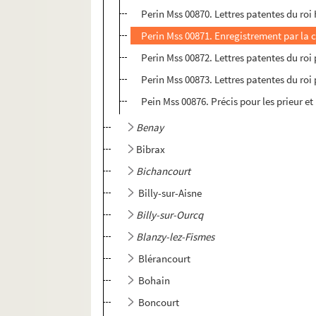
Perin Mss 00870. Lettres patentes du roi H
Perin Mss 00871. Enregistrement par la c
Perin Mss 00872. Lettres patentes du roi p
Perin Mss 00873. Lettres patentes du roi 
Pein Mss 00876. Précis pour les prieur et
Benay
Bibrax
Bichancourt
Billy-sur-Aisne
Billy-sur-Ourcq
Blanzy-lez-Fismes
Blérancourt
Bohain
Boncourt