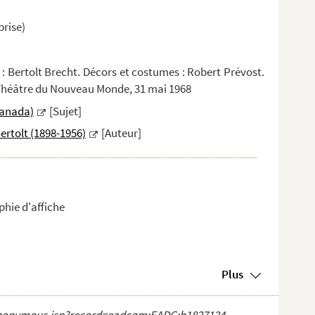
rise)
 : Bertolt Brecht. Décors et costumes : Robert Prévost.
 Théâtre du Nouveau Monde, 31 mai 1968
Canada)
[Sujet]
ertolt (1898-1956)
[Auteur]
hie d'affiche
Plus