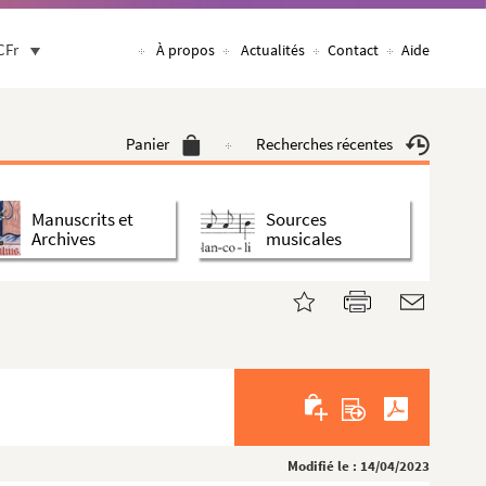
CFr
À propos
Actualités
Contact
Aide
Panier
Recherches récentes
Manuscrits et
Sources
Archives
musicales
Modifié le : 14/04/2023