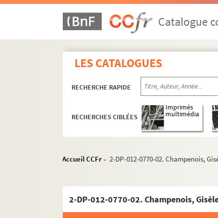
Catalogue co
LES CATALOGUES
RECHERCHE RAPIDE
Imprimés
multimédia
RECHERCHES CIBLÉES
Accueil CCFr
2-DP-012-0770-02. Champenois, Gisè
>
2-DP-012-0770-02. Champenois, Gisèle