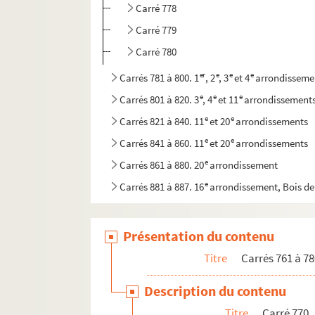
Carré 778
Carré 779
Carré 780
er
e
e
e
Carrés 781 à 800. 1
, 2
, 3
et 4
arrondisseme
e
e
e
Carrés 801 à 820. 3
, 4
et 11
arrondissement
e
e
Carrés 821 à 840. 11
et 20
arrondissements
e
e
Carrés 841 à 860. 11
et 20
arrondissements
e
Carrés 861 à 880. 20
arrondissement
e
Carrés 881 à 887. 16
arrondissement, Bois d
e
Carrés 888 à 902. 1
arrondissement, Bois de
Présentation du contenu
Titre
Carrés 761 à 78
Description du contenu
Titre
Carré 770