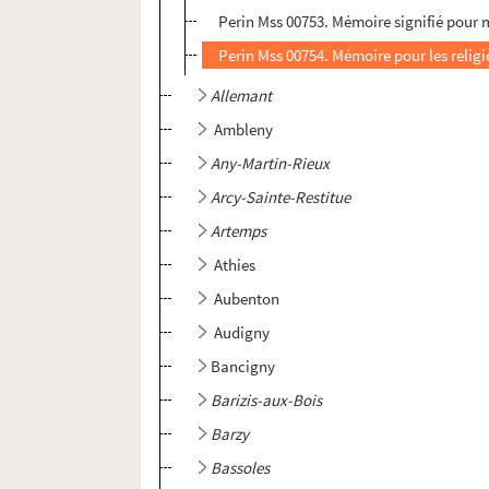
Perin Mss 00753. Mémoire signifié pour me
Perin Mss 00754. Mémoire pour les religi
Allemant
Ambleny
Any-Martin-Rieux
Arcy-Sainte-Restitue
Artemps
Athies
Aubenton
Audigny
Bancigny
Barizis-aux-Bois
Barzy
Bassoles