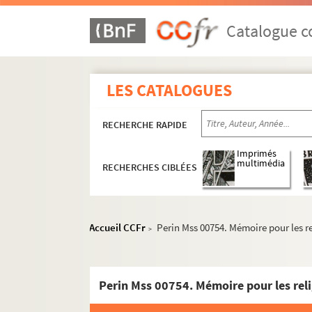
Catalogue co
LES CATALOGUES
RECHERCHE RAPIDE
Imprimés
multimédia
RECHERCHES CIBLÉES
Accueil CCFr
Perin Mss 00754. Mémoire pour les re
>