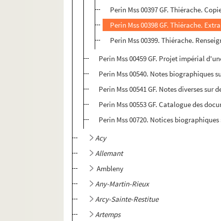
Perin Mss 00397 GF. Thiérache. Copies 
Perin Mss 00398 GF. Thiérache. Extrai
Perin Mss 00399. Thiérache. Renseig
Perin Mss 00459 GF. Projet impérial d'un
Perin Mss 00540. Notes biographiques su
Perin Mss 00541 GF. Notes diverses sur 
Perin Mss 00553 GF. Catalogue des docum
Perin Mss 00720. Notices biographiques s
Acy
Allemant
Ambleny
Any-Martin-Rieux
Arcy-Sainte-Restitue
Artemps